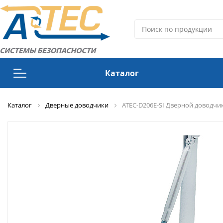
Каталог
Каталог
Видеонаблюдение
Дверные доводчики
ATEC-D206E-SI Дверной доводчик,
Дверные доводчики
Источники стабилизированного питания