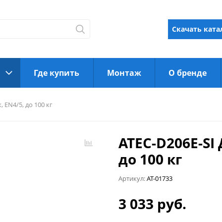
Скачать ката
Где купить
Монтаж
О бренде
 EN4/5, до 100 кг
ATEC-D206E-SI
до 100 кг
Артикул:
AT-01733
3 033 руб.