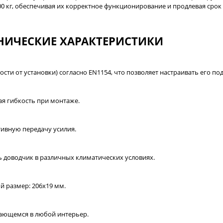
00 кг, обеспечивая их корректное функционирование и продлевая срок
НИЧЕСКИЕ ХАРАКТЕРИСТИКИ
ости от установки) согласно EN1154, что позволяет настраивать его п
ая гибкость при монтаже.
ивную передачу усилия.
ть доводчик в различных климатических условиях.
й размер: 206х19 мм.
вающемся в любой интерьер.