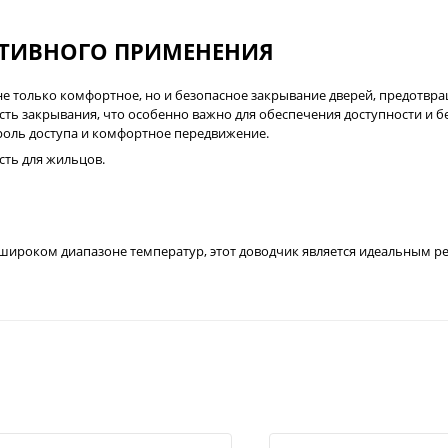
КТИВНОГО ПРИМЕНЕНИЯ
е только комфортное, но и безопасное закрывание дверей, предотвра
ь закрывания, что особенно важно для обеспечения доступности и бе
роль доступа и комфортное передвижение.
ть для жильцов.
 широком диапазоне температур, этот доводчик является идеальным 