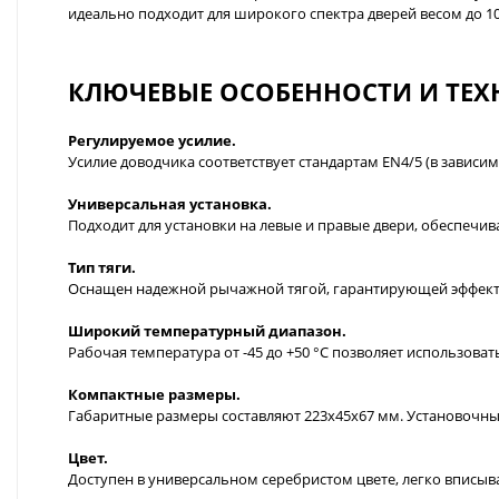
идеально подходит для широкого спектра дверей весом до 1
КЛЮЧЕВЫЕ ОСОБЕННОСТИ И ТЕХ
Регулируемое усилие.
Усилие доводчика соответствует стандартам EN4/5 (в зависим
Универсальная установка.
Подходит для установки на левые и правые двери, обеспечив
Тип тяги.
Оснащен надежной рычажной тягой, гарантирующей эффект
Широкий температурный диапазон.
Рабочая температура от -45 до +50 °С позволяет использова
Компактные размеры.
Габаритные размеры составляют 223х45х67 мм. Установочны
Цвет.
Доступен в универсальном серебристом цвете, легко вписы