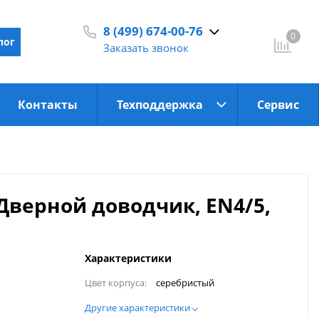
8 (499) 674-00-76
0
лог
Заказать звонок
С 9:30 до 18:00
Контакты
Техподдержка
Сервис
 Дверной доводчик, EN4/5,
Характеристики
Цвет корпуса:
серебристый
Другие характеристики