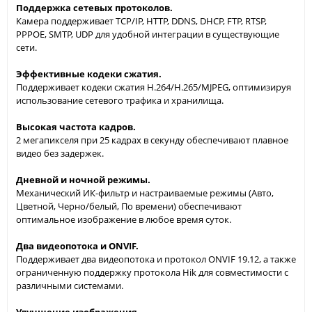
Поддержка сетевых протоколов.
Камера поддерживает TCP/IP, HTTP, DDNS, DHCP, FTP, RTSP,
PPPOE, SMTP, UDP для удобной интеграции в существующие
сети.
Эффективные кодеки сжатия.
Поддерживает кодеки сжатия H.264/H.265/MJPEG, оптимизируя
использование сетевого трафика и хранилища.
Высокая частота кадров.
2 мегапикселя при 25 кадрах в секунду обеспечивают плавное
видео без задержек.
Дневной и ночной режимы.
Механический ИК-фильтр и настраиваемые режимы (Авто,
Цветной, Черно/белый, По времени) обеспечивают
оптимальное изображение в любое время суток.
Два видеопотока и ONVIF.
Поддерживает два видеопотока и протокол ONVIF 19.12, а также
ограниченную поддержку протокола Hik для совместимости с
различными системами.
Улучшение изображения.