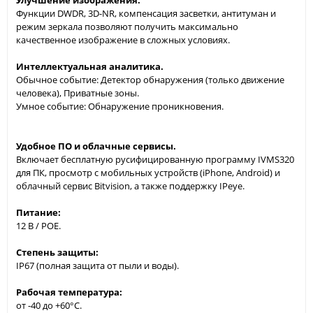
Функции DWDR, 3D-NR, компенсация засветки, антитуман и
режим зеркала позволяют получить максимально
качественное изображение в сложных условиях.
Интеллектуальная аналитика.
Обычное событие: Детектор обнаружения (только движение
человека), Приватные зоны.
Умное событие: Обнаружение проникновения.
Удобное ПО и облачные сервисы.
Включает бесплатную русифицированную программу IVMS320
для ПК, просмотр с мобильных устройств (iPhone, Android) и
облачный сервис Bitvision, а также поддержку IPeye.
Питание:
12 В / POE.
Степень защиты:
IP67 (полная защита от пыли и воды).
Рабочая температура:
от -40 до +60°С.