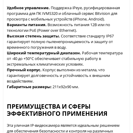
Удобное управление.
Поддержка iPeye, русифицированная
программа для ПК IVMS320 и облачный сервис Bitvision для
просмотра с мобильных устройств (iPhone, Android).
Варианты питания.
Возможность питания 12В или по
технологии PoE (Power over Ethernet).
Высокая степень защиты.
Соответствие стандарту IP67
гарантирует полную пыленепроницаемость и защиту от
временного погружения в воду.
Широкий температурный диапазон.
Рабочая температура
от -40 до +50°С обеспечивает стабильную работу в
экстремальных климатических условиях.
Прочный корпус.
Корпус выполнен из металла, что
гарантирует долговечность и устойчивость к внешним
воздействиям.
Габаритные размеры:
211x92x90 мм.
ПРЕИМУЩЕСТВА И СФЕРЫ
ЭФФЕКТИВНОГО ПРИМЕНЕНИЯ
Эта уличная IP-видеокамера является идеальным решением
для обеспечения безопасности и контроля на различных