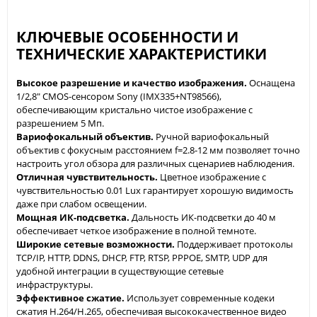
КЛЮЧЕВЫЕ ОСОБЕННОСТИ И
ТЕХНИЧЕСКИЕ ХАРАКТЕРИСТИКИ
Высокое разрешение и качество изображения.
Оснащена
1/2,8" CMOS-сенсором Sony (IMX335+NT98566),
обеспечивающим кристально чистое изображение с
разрешением 5 Мп.
Вариофокальный объектив.
Ручной вариофокальный
объектив с фокусным расстоянием f=2.8-12 мм позволяет точно
настроить угол обзора для различных сценариев наблюдения.
Отличная чувствительность.
Цветное изображение с
чувствительностью 0.01 Lux гарантирует хорошую видимость
даже при слабом освещении.
Мощная ИК-подсветка.
Дальность ИК-подсветки до 40 м
обеспечивает четкое изображение в полной темноте.
Широкие сетевые возможности.
Поддерживает протоколы
TCP/IP, HTTP, DDNS, DHCP, FTP, RTSP, PPPOE, SMTP, UDP для
удобной интеграции в существующие сетевые
инфраструктуры.
Эффективное сжатие.
Использует современные кодеки
сжатия H.264/H.265, обеспечивая высококачественное видео