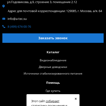
ул.Годовикова, д.9, строение 3, помещение 2.12
Адрес для почтовой корреспонденции: 129085, г. Москва, а/я. 64
info@a-tec.su
8 (499) 674-00-76
Заказать звонок
Каталог
Видеонаблюдение
Дверные доводчики
Источники стабилизированного питания
Помощь
Где купить
О бренде
×
Этот сайт
собирает
Контакты
статистику посещения и