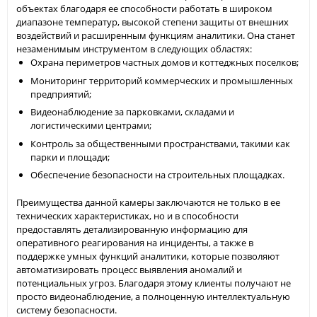
объектах благодаря ее способности работать в широком
диапазоне температур, высокой степени защиты от внешних
воздействий и расширенным функциям аналитики. Она станет
незаменимым инструментом в следующих областях:
Охрана периметров частных домов и коттеджных поселков;
Мониторинг территорий коммерческих и промышленных
предприятий;
Видеонаблюдение за парковками, складами и
логистическими центрами;
Контроль за общественными пространствами, такими как
парки и площади;
Обеспечение безопасности на строительных площадках.
Преимущества данной камеры заключаются не только в ее
технических характеристиках, но и в способности
предоставлять детализированную информацию для
оперативного реагирования на инциденты, а также в
поддержке умных функций аналитики, которые позволяют
автоматизировать процесс выявления аномалий и
потенциальных угроз. Благодаря этому клиенты получают не
просто видеонаблюдение, а полноценную интеллектуальную
систему безопасности.