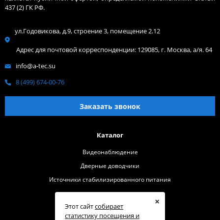
437 (2) ГК РФ.
ул.Годовикова, д.9, строение 3, помещение 2.12
Адрес для почтовой корреспонденции: 129085, г. Москва, а/я. 64
info@a-tec.su
8 (499) 674-00-76
Заказать звонок
Каталог
Видеонаблюдение
Дверные доводчики
Источники стабилизированного питания
Помощь
×
Этот сайт
собирает
Где купить
статистику посещения и