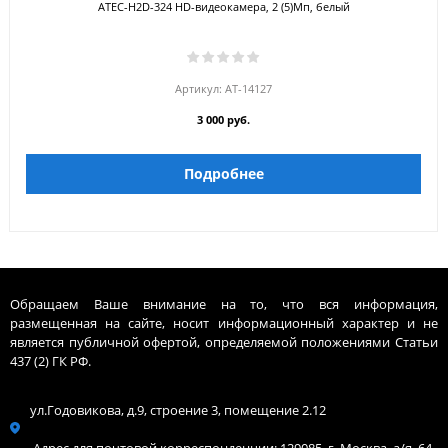
ATEC-H2D-324 HD-видеокамера, 2 (5)Мп, белый
Артикул:
AT-14127
3 000 руб.
Подробнее
Обращаем Ваше внимание на то, что вся информация,
размещенная на сайте, носит информационный характер и не
является публичной офертой, определяемой положениями Статьи
437 (2) ГК РФ.
ул.Годовикова, д.9, строение 3, помещение 2.12
Адрес для почтовой корреспонденции: 129085, г. Москва, а/я. 64