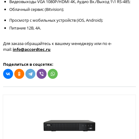
Видеовыходы VGA 1080P/HDMI 4K, Аудио Вх./Выход 1\1 RS-485;
Облачный сервис (Bitvision);
Просмотр с мобильных устройств (iOS, Android);
Питание 12В, 4A.
Для заказа обращайтесь к вашему менеджеру или по e-
mail:
info@accordtec.ru
Поделиться в соцcетях: