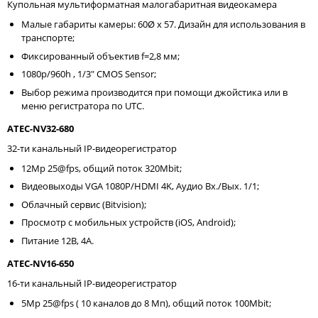
Купольная мультиформатная малогабаритная видеокамера
Малые габариты камеры: 60Ø х 57. Дизайн для использования в
транспорте;
Фиксированный объектив f=2,8 мм;
1080p/960h , 1/3" CMOS Sensor;
Выбор режима производится при помощи джойстика или в
меню регистратора по UTC.
ATEC-NV32-680
32-ти канальный IP-видеорегистратор
12Mp 25@fps, общий поток 320Mbit;
Видеовыходы VGA 1080P/HDMI 4K, Аудио Вх./Вых. 1/1;
Облачный сервис (Bitvision);
Просмотр с мобильных устройств (iOS, Android);
Питание 12В, 4A.
ATEC-NV16-650
16-ти канальный IP-видеорегистратор
5Mp 25@fps ( 10 каналов до 8 Мп), общий поток 100Mbit;