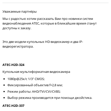
Уважаемые партнёры
Мы с радостью хотим рассказать Вам про новинки систем
видеонаблюдения ATEC, которые в ближайшее время станут
доступны к заказу.
Это две модели купольных HD-видеокамер и два IP-
видеорегистратора.
ATEC-H2D-324
Купольная мультиформатная видеокамера
1080p@25к/с 1/3" CMOS;
Фиксированный объектив f=2,8 мм;
Режим работы: AHD/TVI/CVI/CVBS;
Выбор режима производится при помощи джойстика.
ATEC-H2D-337