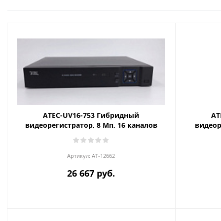
ATEC-UV16-753 Гибридный
AT
видеорегистратор, 8 Мп, 16 каналов
видеор
Артикул:
AT-12662
26 667 руб.