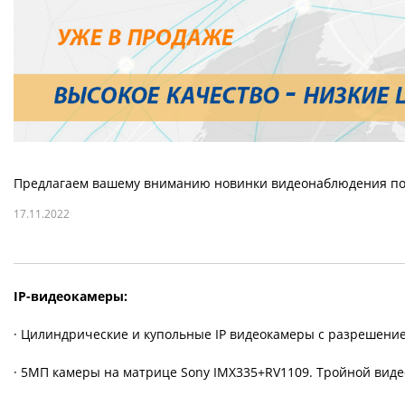
Предлагаем вашему вниманию новинки видеонаблюдения по
17.11.2022
IP-видеокамеры:
· Цилиндрические и купольные IP видеокамеры c разрешение
· 5МП камеры на матрице Sony IMX335+RV1109. Тройной виде