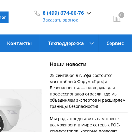
8 (499) 674-00-76
0
лог
Заказать звонок
С 9:30 до 18:00
Контакты
Техподдержка
Сервис
Наши новости
25 сентября в г. Уфа состоится
масштабный Форум «Профи-
Безопасность» — площадка для
профессионалов отрасли, где мы
объединяем экспертов и расширяем
границы безопасности!
Мы рады представить вам новые
возможности в мире сетевых POE-
коммутаторов, которые позволят