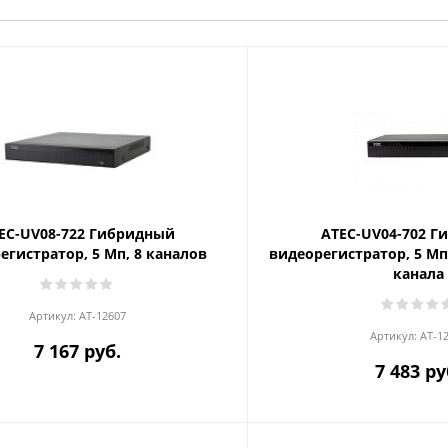
EC-UV08-722 Гибридный
ATEC-UV04-702 Г
егистратор, 5 Мп, 8 каналов
видеорегистратор, 5 Мп,
канала
Артикул:
AT-12607
Артикул:
AT-1
7 167 руб.
7 483 ру