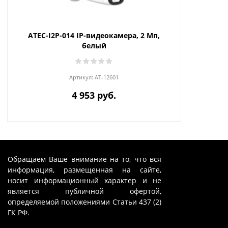
ATEC-I2P-014 IP-видеокамера, 2 Мп,
белый
Артикул:
AT-12601
4 953 руб.
Обращаем Ваше внимание на то, что вся
информация, размещенная на сайте,
носит информационный характер и не
является публичной офертой,
определяемой положениями Статьи 437 (2)
ГК РФ.