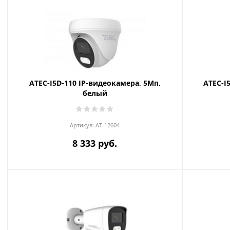
ATEC-I5D-110 IP-видеокамера, 5Мп,
ATEC-I
белый
Артикул:
AT-12604
8 333 руб.