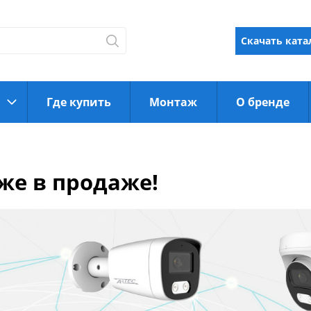
Скачать ката
Где купить
Монтаж
О бренде
же в продаже!