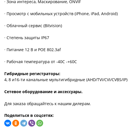
· Зона интереса, Маскирование, ONVIF
· Просмотр с мобильных устройств (iPhone, iPad, Android)
· Облачный сервис (Bitvision)
· Степень защиты IP67
· Питание 12 В и POE 802.3af
· Рабочая температура от -40С -+60С
Гибридные регистраторы:
4, 8 и16-ти канальные мультигибридные (AHD/TVI/CVI/CVBS/IP
Сетевое оборудование и аксессуары.
Для заказа обращайтесь
к нашим дилерам.
Поделиться в соцcетях: