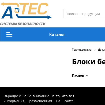
Каталог
Видеонаблюдение
Техподдержка
Доку
Блоки б
Дверные доводчики
Источники стабилизированного питания
Паспорт
Обращаем Ваше внимание на то, что вся
информация, размещенная на сайте,