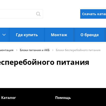
Скачать ката
Где купить
Монтаж
О бренде
ментация
Блоки питания и АКБ
Блоки бесперебойного питания
есперебойного питания
Каталог
Помощь