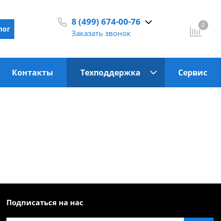
8 (499) 674-00-76
0
лог
Заказать звонок
С 9:30 до 18:00
Контакты
Техподдержка
Сервис
Подписаться на нас