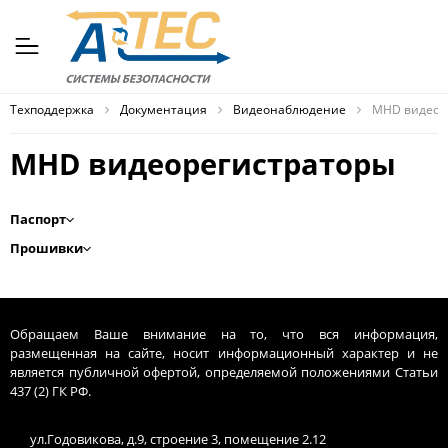
Техподдержка
Документация
Видеонаблюдение
MHD видеор
MHD видеорегистраторы
Паспорт
Прошивки
Обращаем Ваше внимание на то, что вся информация,
размещенная на сайте, носит информационный характер и не
является публичной офертой, определяемой положениями Статьи
437 (2) ГК РФ.
ул.Годовикова, д.9, строение 3, помещение 2.12