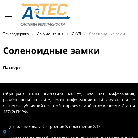
Техподдержка
Документация
СКУД
Соленоидные замки
Соленоидные замки
Паспорт
Обращаем Ваше внимание на то, что вся информация,
размещенная на сайте, носит информационный характер и не
является публичной офертой, определяемой положениями Статьи
437 (2) ГК РФ.
ул.Годовикова, д.9, строение 3, помещение 2.12